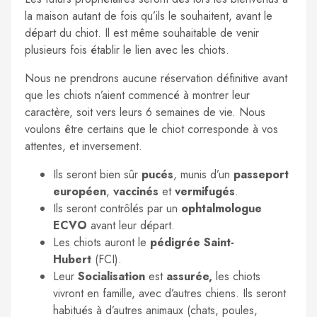
la maison autant de fois qu’ils le souhaitent, avant le
départ du chiot. Il est même souhaitable de venir
plusieurs fois établir le lien avec les chiots.
Nous ne prendrons aucune réservation définitive avant
que les chiots n’aient commencé à montrer leur
caractère, soit vers leurs 6 semaines de vie. Nous
voulons être certains que le chiot corresponde à vos
attentes, et inversement.
Ils seront bien sûr
pucés
, munis d’un
passeport
européen
,
vaccinés
et
vermifugés
.
Ils seront contrôlés par un
ophtalmologue
ECVO
avant leur départ.
Les chiots auront le
pédigrée Saint-
Hubert
(FCI).
Leur
Socialisation
est
assurée,
les chiots
vivront en famille, avec d’autres chiens. Ils seront
habitués à d’autres animaux (chats, poules,