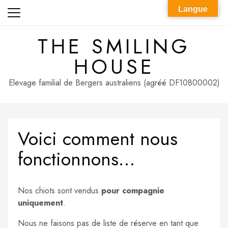
Skip
Langue
to
content
THE SMILING
HOUSE
Elevage familial de Bergers australiens (agréé DF10800002)
Voici comment nous
fonctionnons…
Nos chiots sont vendus
pour compagnie
uniquement
.
Nous ne faisons pas de liste de réserve en tant que