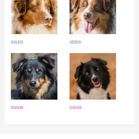
GALEO
JEDEN
QUISMI
OSHUN