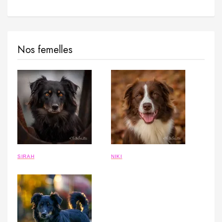
Nos femelles
SIRAH
NIKI