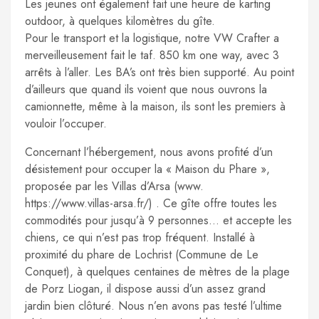
Les jeunes ont également fait une heure de karting
outdoor, à quelques kilomètres du gîte.
Pour le transport et la logistique, notre VW Crafter a
merveilleusement fait le taf. 850 km one way, avec 3
arrêts à l’aller. Les BA’s ont très bien supporté. Au point
d’ailleurs que quand ils voient que nous ouvrons la
camionnette, même à la maison, ils sont les premiers à
vouloir l’occuper.
Concernant l’hébergement, nous avons profité d’un
désistement pour occuper la « Maison du Phare »,
proposée par les Villas d’Arsa (www.
https://www.villas-arsa.fr/) . Ce gîte offre toutes les
commodités pour jusqu’à 9 personnes… et accepte les
chiens, ce qui n’est pas trop fréquent. Installé à
proximité du phare de Lochrist (Commune de Le
Conquet), à quelques centaines de mètres de la plage
de Porz Liogan, il dispose aussi d’un assez grand
jardin bien clôturé. Nous n’en avons pas testé l’ultime