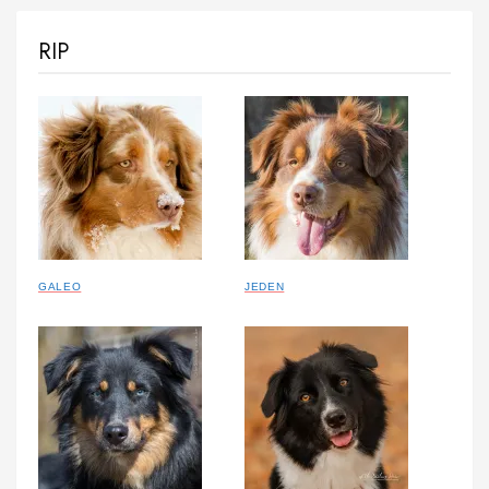
RIP
GALEO
JEDEN