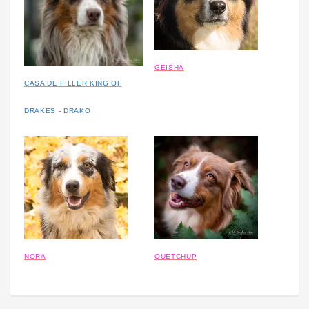
GEISHA
CASA DE FILLER KING OF
DRAKES - DRAKO
NORA
QUETCHUP