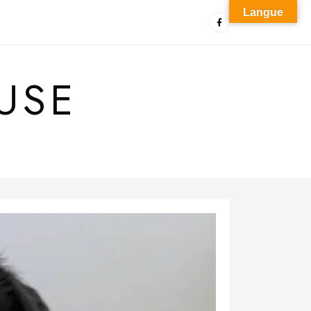
Langue
USE