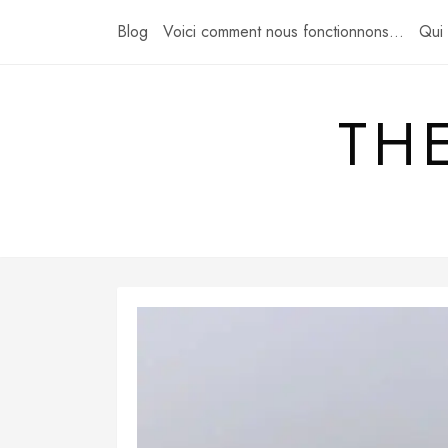
Skip
Blog
Voici comment nous fonctionnons…
Qui
to
content
TH