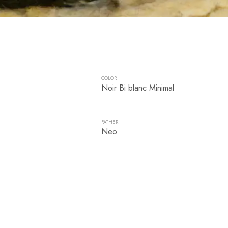
COLOR
Noir Bi blanc Minimal
FATHER
Neo