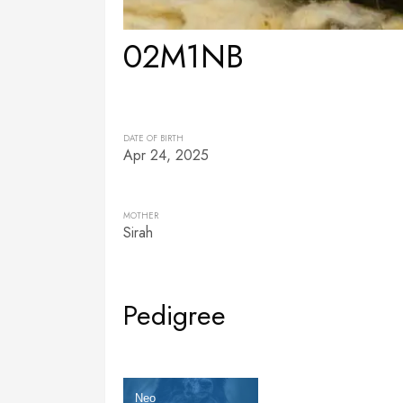
02M1NB
DATE OF BIRTH
Apr 24, 2025
MOTHER
Sirah
Pedigree
Neo