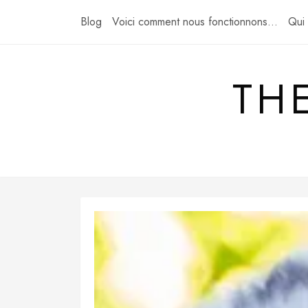
Skip
Blog
Voici comment nous fonctionnons…
Qui
to
content
TH