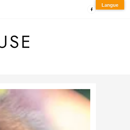
Langue
USE