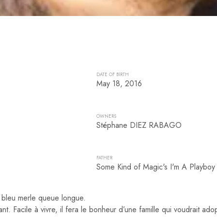
DATE OF BIRTH
May 18, 2016
OWNERS
Stéphane DIEZ RABAGO
FATHER
Some Kind of Magic's I'm A Playboy
 bleu merle queue longue.
ant. Facile à vivre, il fera le bonheur d’une famille qui voudrait 