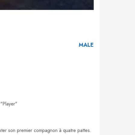
MALE
 "Player"
adopter son premier compagnon à quatre pattes.