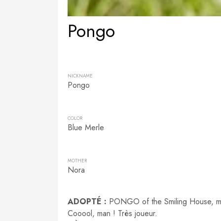
Pongo
NICKNAME
Pongo
COLOR
Blue Merle
MOTHER
Nora
ADOPTÉ :
PONGO of the Smiling House, mâ
Cooool, man ! Très joueur.