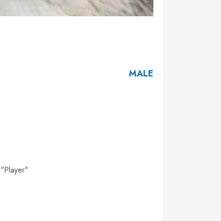
MALE
 "Player"