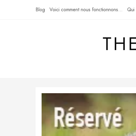
Skip
Blog
Voici comment nous fonctionnons…
Qui
to
content
TH