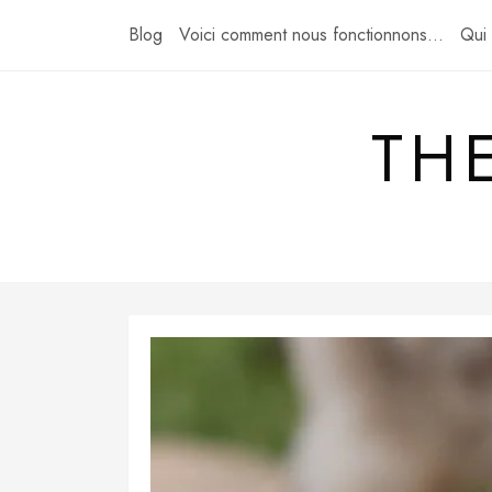
Skip
Blog
Voici comment nous fonctionnons…
Qui
to
content
TH