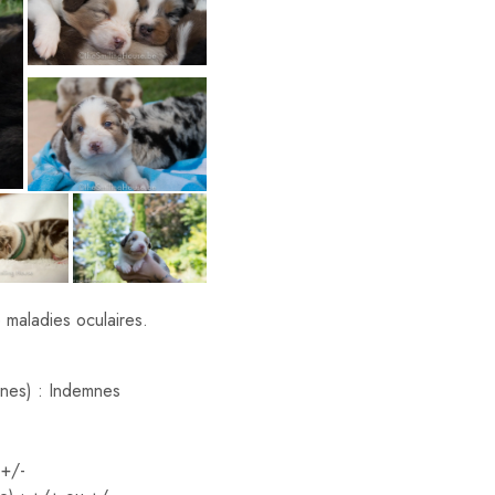
 maladies oculaires.
nes) : Indemnes
 +/-