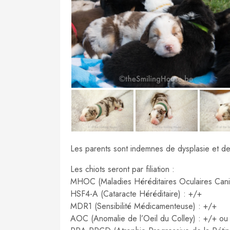
Les parents sont indemnes de dysplasie et de
Les chiots seront par filiation :
MHOC (Maladies Héréditaires Oculaires Cani
HSF4-A (Cataracte Héréditaire) : +/+
MDR1 (Sensibilité Médicamenteuse) : +/+
AOC (Anomalie de l’Oeil du Colley) : +/+ ou