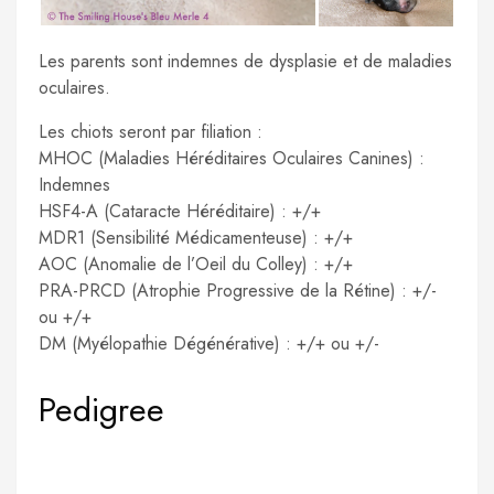
Les parents sont indemnes de dysplasie et de maladies
oculaires.
Les chiots seront par filiation :
MHOC (Maladies Héréditaires Oculaires Canines) :
Indemnes
HSF4-A (Cataracte Héréditaire) : +/+
MDR1 (Sensibilité Médicamenteuse) : +/+
AOC (Anomalie de l’Oeil du Colley) : +/+
PRA-PRCD (Atrophie Progressive de la Rétine) : +/-
ou +/+
DM (Myélopathie Dégénérative) : +/+ ou +/-
Pedigree