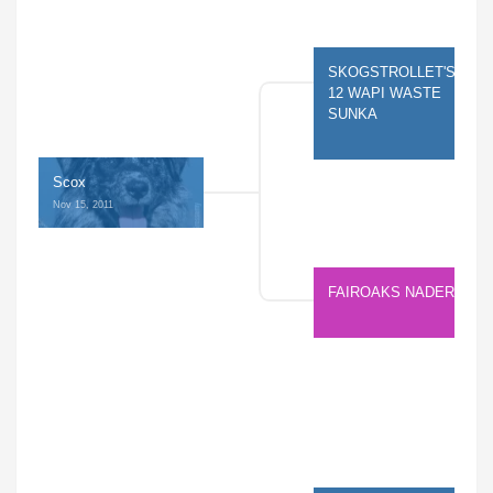
SKOGSTROLLET'S 
12 WAPI WASTE 
SUNKA
Scox
Nov 15, 2011 
FAIROAKS NADERA