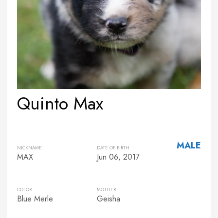
Quinto Max
MALE
NICKNAME
DATE OF BIRTH
MAX
Jun 06, 2017
COLOR
MOTHER
Blue Merle
Geisha