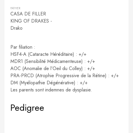
FATHER
CASA DE FILLER
KING OF DRAKES -
Drako
Par filiation :
HSF4-A (Cataracte Héréditaire) : +/+
MDR1 (Sensibilité Médicamenteuse) : +/+
AOC (Anomalie de l’Oeil du Colley) : +/+
PRA-PRCD (Atrophie Progressive de la Rétine) : +/+
DM (Myélopathie Dégénérative) : +/+
Les parents sont indemnes de dysplasie.
Pedigree