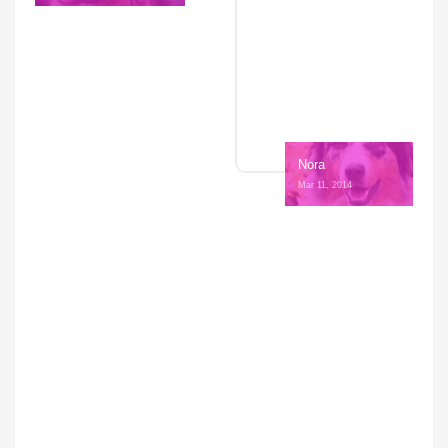
Nora
Mar 11, 2014 