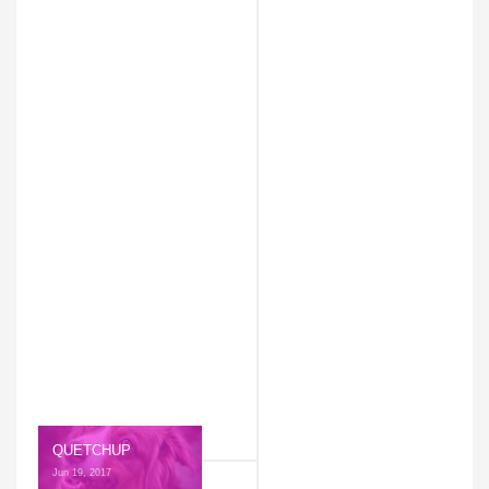
QUETCHUP
Jun 19, 2017 