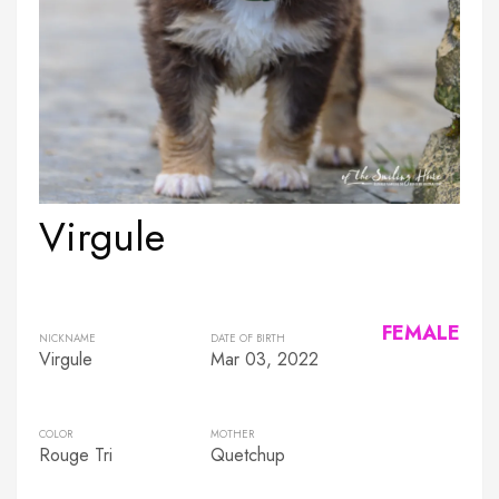
Virgule
FEMALE
NICKNAME
DATE OF BIRTH
Virgule
Mar 03, 2022
COLOR
MOTHER
Rouge Tri
Quetchup