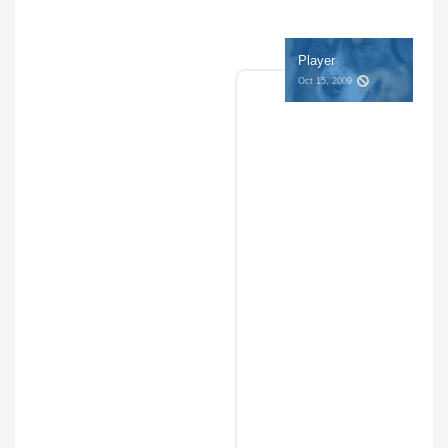
Player
Oct 15, 2009 