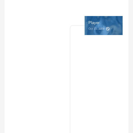
Player
Oct 15, 2009 