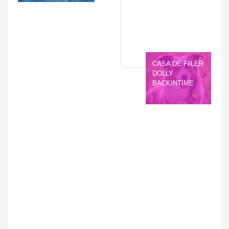
CASA DE FilLER 
DOLLY 
BACKINTIME