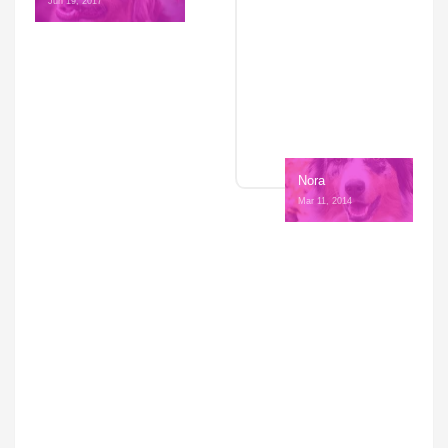
Jun 19, 2017 
Nora
Mar 11, 2014 