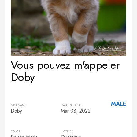
Vous pouvez m'appeler
Doby
MALE
NICKNAME
DATE OF BIRTH
Doby
Mar 03, 2022
COLOR
MOTHER