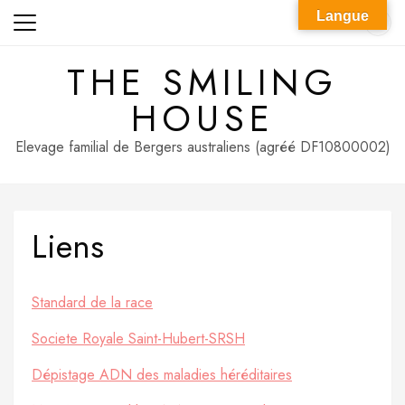
Skip
Langue
to
content
THE SMILING
HOUSE
Elevage familial de Bergers australiens (agréé DF10800002)
Liens
Standard de la race
Societe Royale Saint-Hubert-SRSH
Dépistage ADN des maladies héréditaires