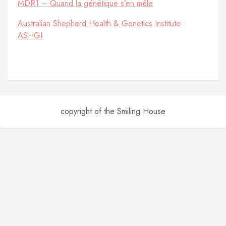
MDR1 – Quand la génétique s’en mêle
Australian Shepherd Health & Genetics Institute-
ASHGI
copyright of the Smiling House