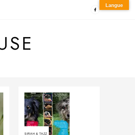
Langue
USE
SIRAH & TAZZ