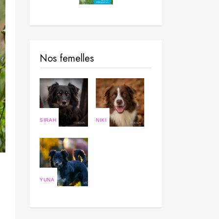
Nos femelles
SIRAH
NIKI
YUNA