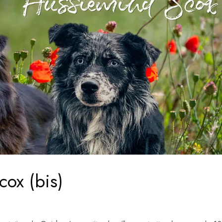
ox (bis)