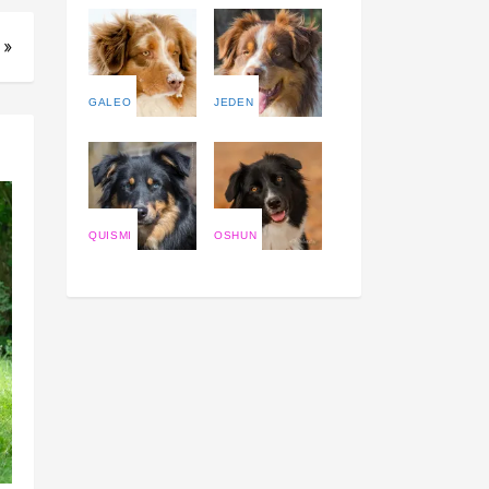
 »
GALEO
JEDEN
QUISMI
OSHUN