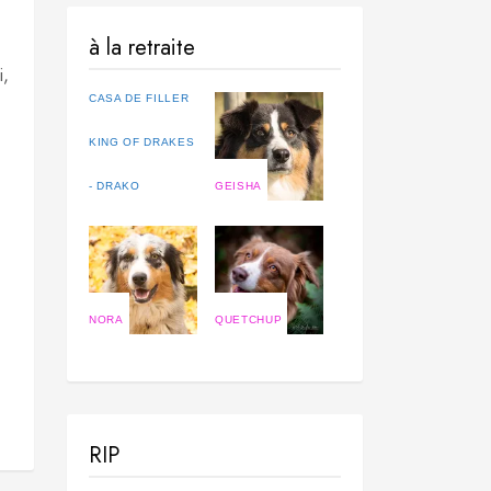
à la retraite
i,
CASA DE FILLER
KING OF DRAKES
- DRAKO
GEISHA
NORA
QUETCHUP
RIP