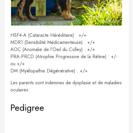
HSF4-A (Cataracte Héréditaire) : +/+
MDR1 (Sensibilité Médicamenteuse) : +/+
AOC (Anomalie de l’Oeil du Colley) : +/+
PRA-PRCD (Atrophie Progressive de la Rétine) : +/-
ou +/+
DM (Myélopathie Dégénérative) : +/+
Les parents sont indemnes de dysplasie et de maladies
oculaires.
Pedigree