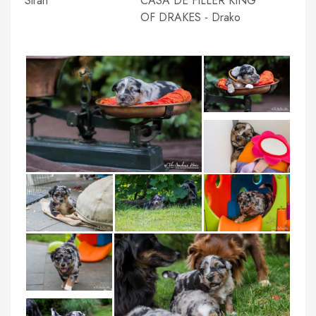
Sirah
CASA DE FILLER KING
OF DRAKES - Drako