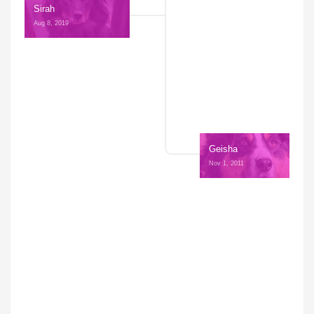
Sirah
Aug 8, 2019 
Geisha
Nov 1, 2011 