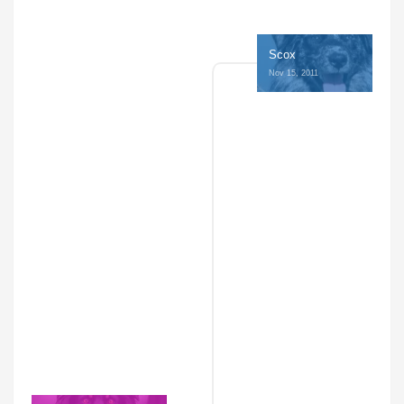
Scox
Nov 15, 2011 