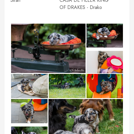
Sirah
CASA DE FILLER KING
OF DRAKES - Drako