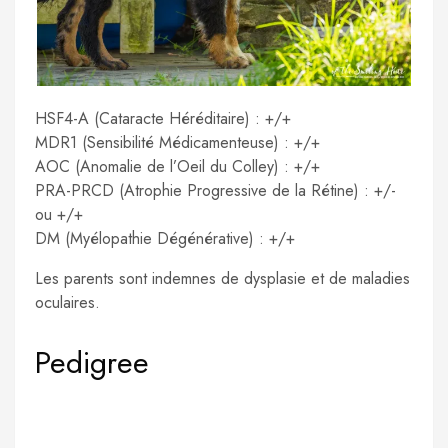
HSF4-A (Cataracte Héréditaire) : +/+
MDR1 (Sensibilité Médicamenteuse) : +/+
AOC (Anomalie de l’Oeil du Colley) : +/+
PRA-PRCD (Atrophie Progressive de la Rétine) : +/-
ou +/+
DM (Myélopathie Dégénérative) : +/+
Les parents sont indemnes de dysplasie et de maladies
oculaires.
Pedigree