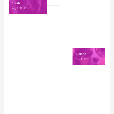
Sirah
Aug 8, 2019 
Geisha
Nov 1, 2011 