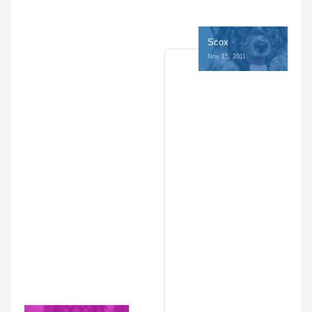
Scox
Nov 15, 2011 