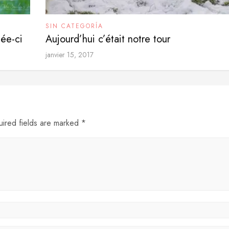
SIN CATEGORÍA
née-ci
Aujourd’hui c’était notre tour
janvier 15, 2017
uired fields are marked *