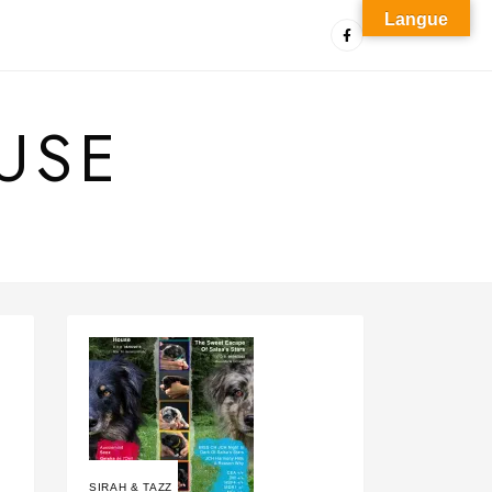
Langue
USE
SIRAH & TAZZ