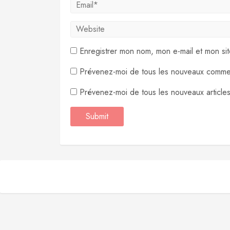
Enregistrer mon nom, mon e-mail et mon si
Prévenez-moi de tous les nouveaux commen
Prévenez-moi de tous les nouveaux articles