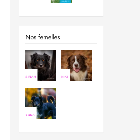
Nos femelles
SIRAH
NIKI
YUNA