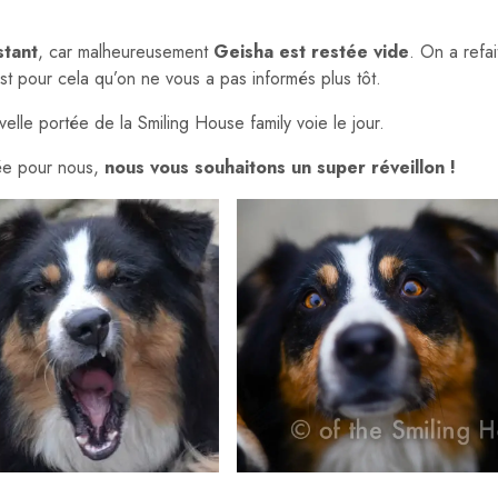
stant
, car malheureusement
Geisha est restée vide
. On a refai
st pour cela qu’on ne vous a pas informés plus tôt.
velle portée de la Smiling House family voie le jour.
ée pour nous,
nous vous souhaitons un super réveillon !