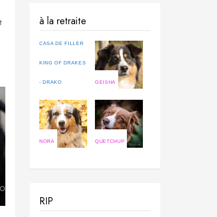
à la retraite
t
CASA DE FILLER
KING OF DRAKES
- DRAKO
GEISHA
NORA
QUETCHUP
RIP