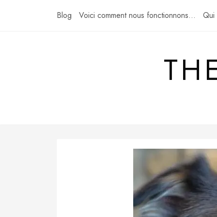
Skip
Blog
Voici comment nous fonctionnons…
Qui
to
content
TH