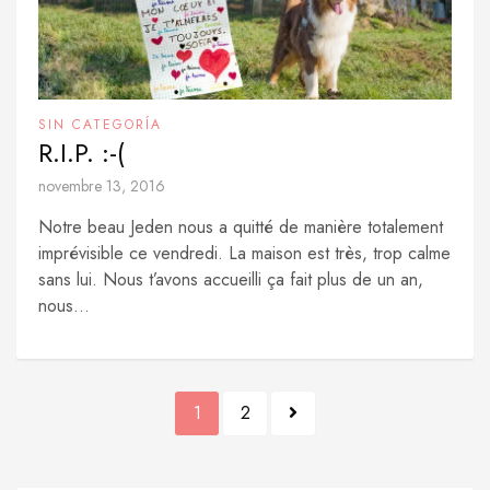
SIN CATEGORÍA
R.I.P. :-(
novembre 13, 2016
Notre beau Jeden nous a quitté de manière totalement
imprévisible ce vendredi. La maison est très, trop calme
sans lui. Nous t’avons accueilli ça fait plus de un an,
nous...
Pagination
1
2
des
publications