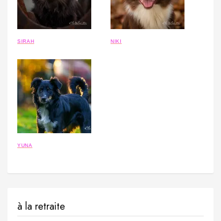
SIRAH
NIKI
YUNA
à la retraite