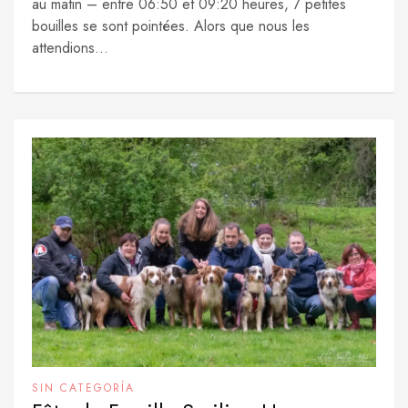
au matin – entre 06:50 et 09:20 heures, 7 petites
bouilles se sont pointées. Alors que nous les
attendions...
SIN CATEGORÍA