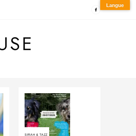
Langue
USE
SIRAH & TAZZ