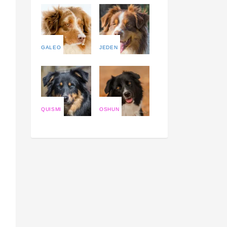
GALEO
JEDEN
QUISMI
OSHUN