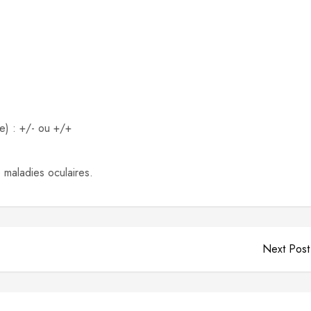
e) : +/- ou +/+
 maladies oculaires.
Next Post