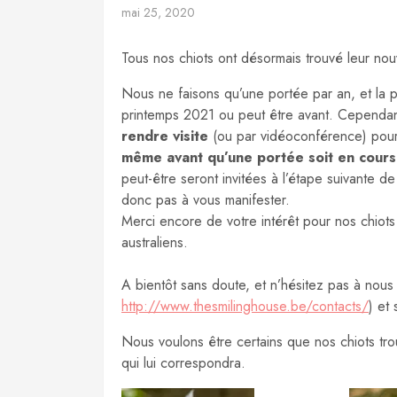
mai 25, 2020
Tous nos chiots ont désormais trouvé leur nouv
Nous ne faisons qu’une portée par an, et la 
printemps 2021 ou peut être avant. Cependan
rendre visite
(ou par vidéoconférence) pour 
même avant qu’une portée soit en cours
peut-être seront invitées à l’étape suivante 
donc pas à vous manifester.
Merci encore de votre intérêt pour nos chiots
australiens.
A bientôt sans doute, et n’hésitez pas à nous
http://www.thesmilinghouse.be/contacts/
) et
Nous voulons être certains que nos chiots trouv
qui lui correspondra.