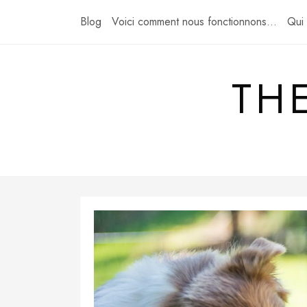
Skip
Blog
Voici comment nous fonctionnons…
Qui
to
content
TH