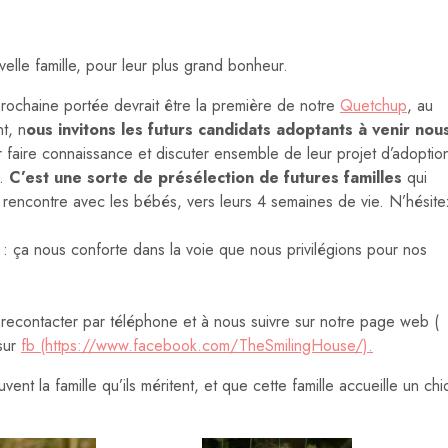
elle famille, pour leur plus grand bonheur.
prochaine portée devrait être la première de notre
Quetchup
, au
t, n
ous invitons les futurs candidats adoptants à venir nou
faire connaissance et discuter ensemble de leur projet d’adoptio
.
C’est une sorte de présélection de futures familles
qui
de rencontre avec les bébés, vers leurs 4 semaines de vie. N’hésite
 : ça nous conforte dans la voie que nous privilégions pour nos
 recontacter par téléphone et à nous suivre sur notre page web (
 sur
fb (https://www.facebook.com/TheSmilingHouse/).
ent la famille qu’ils méritent, et que cette famille accueille un chi