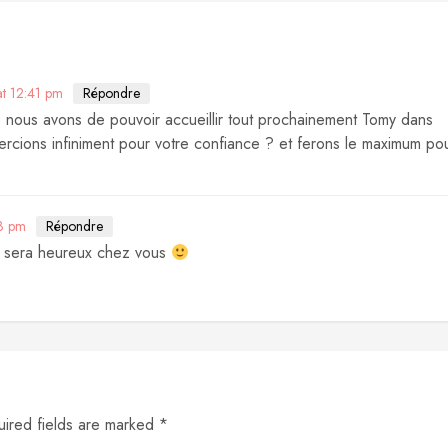
t 12:41 pm
Répondre
nous avons de pouvoir accueillir tout prochainement Tomy dans
ercions infiniment pour votre confiance ? et ferons le maximum po
13 pm
Répondre
’il sera heureux chez vous
uired fields are marked *