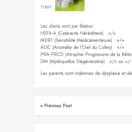
TOMY
Les chiots sont par filiation :
HSF4-A (Cataracte Héréditaire) : +/+
MDR1 (Sensibilité Médicamenteuse) : +/+
AOC (Anomalie de l’Oeil du Colley) : +/+
PRA-PRCD (Atrophie Progressive de la Rétin
DM (Myélopathie Dégénérative) : +/+ ou +/-
Les parents sont indemnes de dysplasie et de
« Previous Post