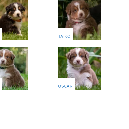
TAIKO
OSCAR