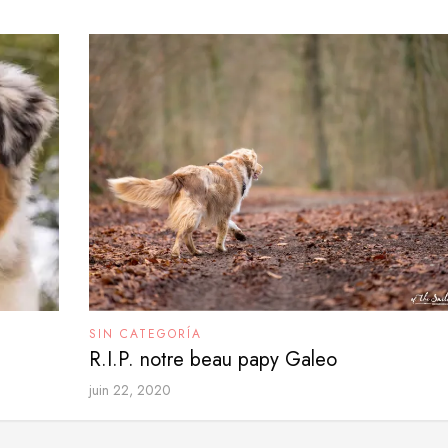
SIN CATEGORÍA
R.I.P. notre beau papy Galeo
juin 22, 2020