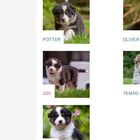
POTTER
OLIVER
JOY
TEMPO