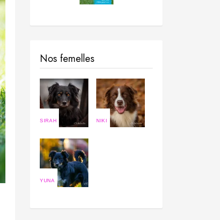
Nos femelles
SIRAH
NIKI
YUNA